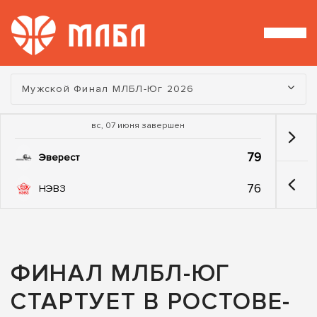
Турнир:
Мужской Финал МЛБЛ-Юг 2026
вс, 07 июня завершен
79
Эверест
76
НЭВЗ
ФИНАЛ МЛБЛ-ЮГ
СТАРТУЕТ В РОСТОВЕ-