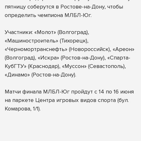
пятницу соберутся в Ростове-на-Дону, чтобы
определить чемпиона МЛБЛ-Юг.
Участники: «Молот» (Волгоград),
«Машиностроитель» (Тихорецк),
«Черномортранснефть» (Новороссийск), «Ареон»
(Волгоград), «Искра» (Ростов-на-Дону), «Спарта-
КубГТУ» (Краснодар), «Муссон» (Севастополь),
«Динамо» (Ростов-на-Дону).
Матчи финала МЛБЛ-Юг пройдут с 14 по 16 июня
на паркете Центра игровых видов спорта (бул.
Комарова, 1/1).