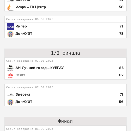
Искра – ГК Центр
58
Серия завершена 06.06.2025
ИнГео
71
ДонНУЭТ
78
1/2 финала
Серия завершена 07.06.2025
АН Лучший город – КУБГАУ
86
НЭВЗ
82
Серия завершена 07.06.2025
Эверест
71
ДонНУЭТ
56
Финал
Серия завершена 08.06.2025