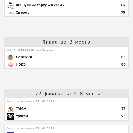
АН Лучший город – КУБГАУ
87
Эверест
75
Финал за 3 место
Серия завершена 08.06.2025
ДонНУЭТ
65
НЭВЗ
83
1/2 финала за 5-8 места
Серия завершена 07.06.2025
TAIGA
72
Ураган
55
Серия завершена 07.06.2025