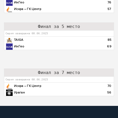
ИнГео
76
Искра – ГК Центр
57
Финал за 5 место
Серия завершена 08.06.2025
TAIGA
85
ИнГео
69
Финал за 7 место
Серия завершена 08.06.2025
Искра – ГК Центр
70
Ураган
56