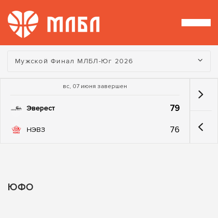
Турнир:
Мужской Финал МЛБЛ-Юг 2026
вс, 07 июня завершен
79
Эверест
76
НЭВЗ
ЮФО