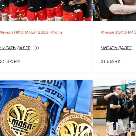
Финал ПФО МЛБЛ 2026. Итоги
Финал УрФО МЛБ
ЧИТАТЬ ДАЛЕЕ
ЧИТАТЬ ДАЛЕЕ
22 ИЮНЯ
21 ИЮНЯ