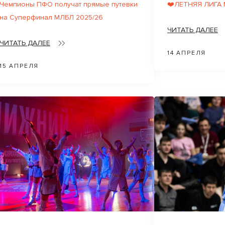
Чемпионы ПФО получат прямые путевки
❤️ЛЕТНЯЯ ЛИГА
на Суперфинал МЛБЛ 2025/26
ЧИТАТЬ ДАЛЕЕ
ЧИТАТЬ ДАЛЕЕ
14 АПРЕЛЯ
15 АПРЕЛЯ