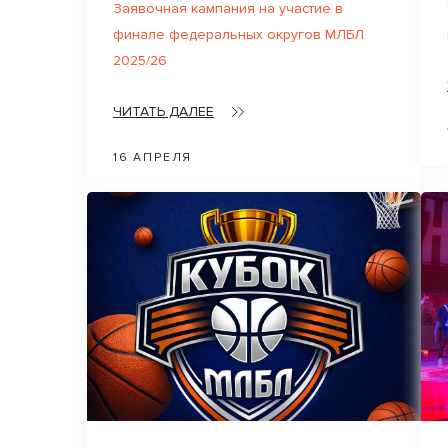
Заявочная кампания на участие в
финале федеральных округов МЛБЛ
2025/26
ЧИТАТЬ ДАЛЕЕ
16 АПРЕЛЯ