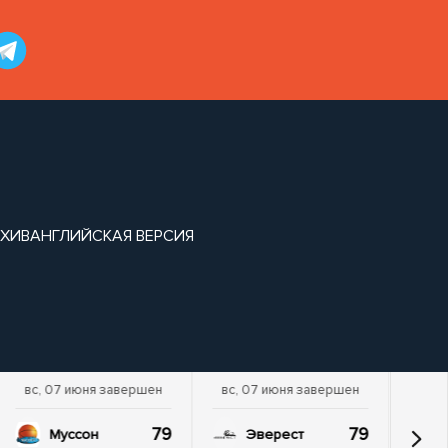
ХИВ
АНГЛИЙСКАЯ ВЕРСИЯ
вс, 07 июня завершен
вс, 07 июня завершен
79
79
Муссон
Эверест