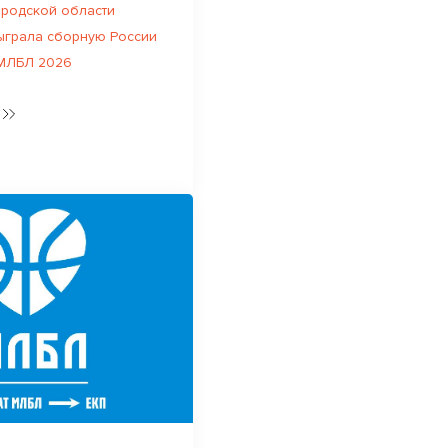
родской области
ыграла сборную России
 МЛБЛ 2026