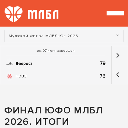
Турнир:
Мужской Финал МЛБЛ-Юг 2026
вс, 07 июня завершен
79
Эверест
76
НЭВЗ
ФИНАЛ ЮФО МЛБЛ
2026. ИТОГИ