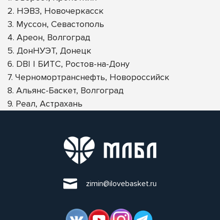
2. НЭВЗ, Новочеркасск
3. Муссон, Севастополь
4. Ареон, Волгоград
5. ДонНУЭТ, Донецк
6. DBI | БИТС, Ростов-на-Дону
7. Черномортранснефть, Новороссийск
8. Альянс-Баскет, Волгоград
9. Реал, Астрахань
zimin@ilovebasket.ru