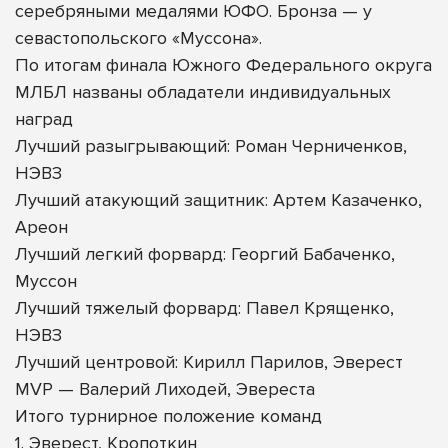
серебряными медалями ЮФО. Бронза — у
севастопольского «Муссона».
По итогам финала Южного Федерального округа
МЛБЛ названы обладатели индивидуальных
наград
Лучший разыгрывающий: Роман Черниченков,
НЭВЗ
Лучший атакующий защитник: Артем Казаченко,
Ареон
Лучший легкий форвард: Георгий Бабаченко,
Муссон
Лучший тяжелый форвард: Павел Крященко,
НЭВЗ
Лучший центровой: Кирилл Парилов, Эверест
MVP — Валерий Лиходей, Эвереста
Итого турнирное положение команд
1. Эверест, Кропоткин