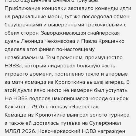
Приближение концовки заставило команды идти
на радикальные меры, тут же последовал обмен
безупречными и выверенными трехочковыми с
обеих сторон. Завораживающая снайперская
дуэль Леонида Чекомасова и Павла Крященко
сделала этот финал по-настоящему
незабываемым. Тем временем, преимущество
НЭВЗа, который лидировал большую часть
игрового времени, постепенно таяло и впервые
за матч команда из Кропоткина вышла вперед. В
этой дуэли явно никто не намерен был уступать.
Но НЭВЗ подвела накопившаяся череда ошибок.
Как итог - 79:76 в пользу «Эвереста».
Команде из Кропоткина выиграл золото турнира,
а также ей досталась путевка на Суперфинал
МЛБЛ 2026. Новочеркасский НЭВЗ награжден