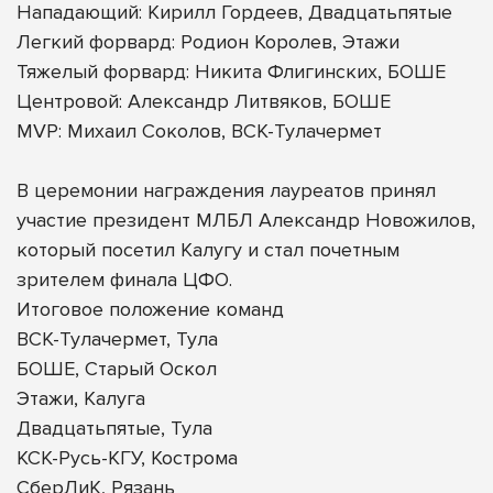
Нападающий: Кирилл Гордеев, Двадцатьпятые
Легкий форвард: Родион Королев, Этажи
Тяжелый форвард: Никита Флигинских, БОШЕ
Центровой: Александр Литвяков, БОШЕ
MVP: Михаил Соколов, ВСК-Тулачермет
В церемонии награждения лауреатов принял
участие президент МЛБЛ Александр Новожилов,
который посетил Калугу и стал почетным
зрителем финала ЦФО.
Итоговое положение команд
ВСК-Тулачермет, Тула
БОШЕ, Старый Оскол
Этажи, Калуга
Двадцатьпятые, Тула
КСК-Русь-КГУ, Кострома
СберЛиК, Рязань