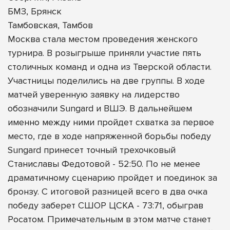
БМЗ, Брянск
Тамбовская, Тамбов
Москва стала местом проведения женского
турнира. В розыгрыше приняли участие пять
столичных команд и одна из Тверской области.
Участницы поделились на две группы. В ходе
матчей уверенную заявку на лидерство
обозначили Sungard и ВШЭ. В дальнейшем
именно между ними пройдет схватка за первое
место, где в ходе напряженной борьбы победу
Sungard принесет точный трехочковый
Станиславы Федотовой - 52:50. По не менее
драматичному сценарию пройдет и поединок за
бронзу. С итоговой разницей всего в два очка
победу заберет СШОР ЦСКА - 73:71, обыграв
Росатом. Примечательным в этом матче станет