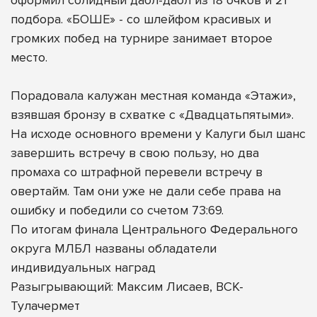
подбора. «БОШЕ» - со шлейфом красивых и
громких побед на турнире занимает второе
место.
Порадовала калужан местная команда «Этажи»,
взявшая бронзу в схватке с «Двадцатьпятыми».
На исходе основного времени у Калуги был шанс
завершить встречу в свою пользу, но два
промаха со штрафной перевели встречу в
овертайм. Там они уже не дали себе права на
ошибку и победили со счетом 73:69.
По итогам финала Центрального Федерального
округа МЛБЛ названы обладатели
индивидуальных наград
Разыгрывающий: Максим Лисаев, ВСК-
Тулачермет