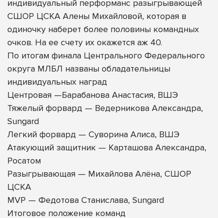
индивидуальный перформанс разыгрывающей
СШОР ЦСКА Алены Михайловой, которая в
одиночку наберет более половины командных
очков. На ее счету их окажется аж 40.
По итогам финала Центрального Федерального
округа МЛБЛ названы обладательницы
индивидуальных наград
Центровая —Барабанова Анастасия, ВШЭ
Тяжелый форвард — Ведерникова Александра,
Sungard
Легкий форвард — Суворина Алиса, ВШЭ
Атакующий защитник — Карташова Александра,
Росатом
Разыгрывающая — Михайлова Алёна, СШОР
ЦСКА
MVP — Федотова Станислава, Sungard
Итоговое положение команд