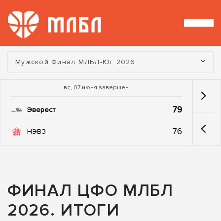
Турнир:
Мужской Финал МЛБЛ-Юг 2026
вс, 07 июня завершен
79
Эверест
76
НЭВЗ
ФИНАЛ ЦФО МЛБЛ
2026. ИТОГИ